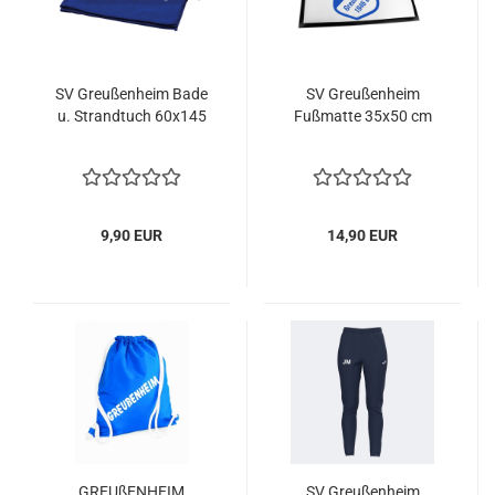
SV Greußenheim Bade
SV Greußenheim
u. Strandtuch 60x145
Fußmatte 35x50 cm
9,90 EUR
14,90 EUR
GREUßENHEIM
SV Greußenheim