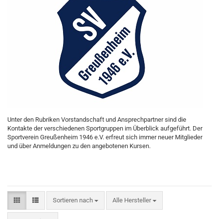
Unter den Rubriken Vorstandschaft und Ansprechpartner sind die
Kontakte der verschiedenen Sportgruppen im Überblick aufgeführt. Der
Sportverein Greußenheim 1946 e.V. erfreut sich immer neuer Mitglieder
und über Anmeldungen zu den angebotenen Kursen.
Sortieren nach
Sortieren nach
Alle Hersteller