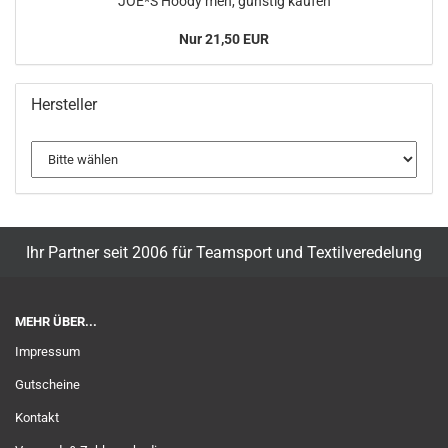
JOE*S Hoody men, günstig kaufen
Nur 21,50 EUR
Hersteller
Ihr Partner seit 2006 für Teamsport und Textilveredelung
MEHR ÜBER...
Impressum
Gutscheine
Kontakt