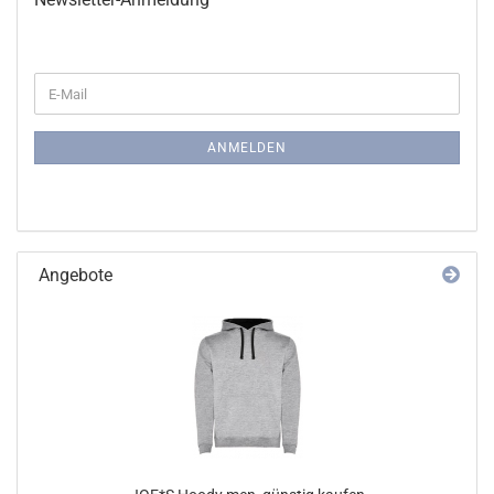
WEITER
E-
ZUR
Mail
NEWSLETTER-
ANMELDUNG
ANMELDEN
Angebote