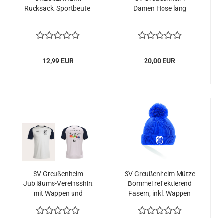
Rucksack, Sportbeutel
Damen Hose lang
12,99 EUR
20,00 EUR
SV Greußenheim
SV Greußenheim Mütze
Jubiläums-Vereinsshirt
Bommel reflektierend
mit Wappen und
Fasern, inkl. Wappen
Rückenlogo