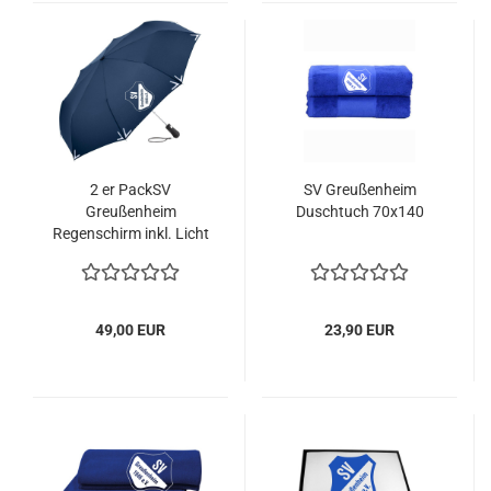
2 er PackSV
SV Greußenheim
Greußenheim
Duschtuch 70x140
Regenschirm inkl. Licht
u. Wappen
49,00 EUR
23,90 EUR