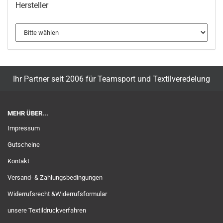
Hersteller
Ihr Partner seit 2006 für Teamsport und Textilveredelung
MEHR ÜBER...
Impressum
Gutscheine
Kontakt
Versand- & Zahlungsbedingungen
Widerrufsrecht &Widerrufsformular
unsere Textildruckverfahren