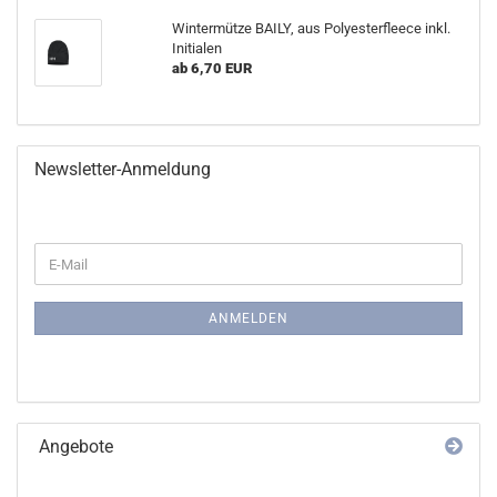
Wintermütze BAILY, aus Polyesterfleece inkl.
Initialen
ab 6,70 EUR
Newsletter-Anmeldung
WEITER
E-
ZUR
Mail
NEWSLETTER-
ANMELDUNG
ANMELDEN
Angebote