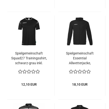
Spielgemeinschaft
Spielgemeinschaft
Squad27 Trainingsshirt,
Essential
schwarz-grau inkl.
Allwetterjacke,
Druck
Alternativ inkl. Druck
12,10 EUR
18,10 EUR