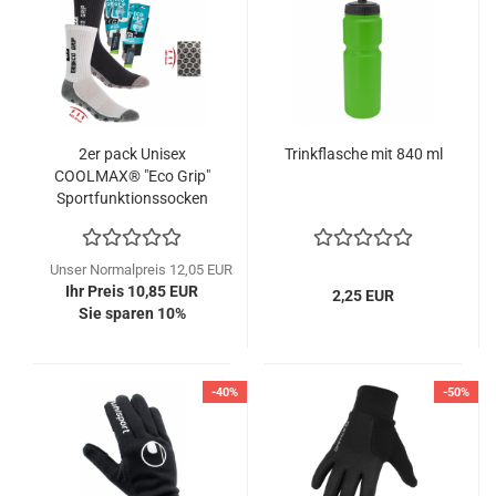
2er pack Unisex
Trinkflasche mit 840 ml
COOLMAX® "Eco Grip"
Sportfunktionssocken
Unser Normalpreis 12,05 EUR
Ihr Preis 10,85 EUR
2,25 EUR
Sie sparen 10%
-40%
-50%