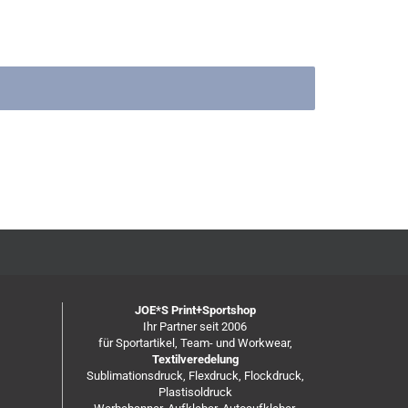
JOE*S Print+Sportshop
Ihr Partner seit 2006
für Sportartikel, Team- und Workwear,
Textilveredelung
Sublimationsdruck, Flexdruck, Flockdruck,
Plastisoldruck