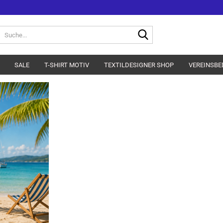
Suche...
SALE
T-SHIRT MOTIV
TEXTILDESIGNER SHOP
VEREINSBE