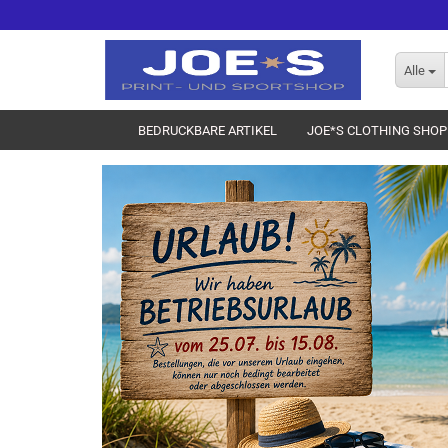
Alle
BEDRUCKBARE ARTIKEL
JOE*S CLOTHING SHOP