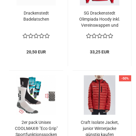
Drackenstedt
SG Drackenstedt
Badelatschen
Olimpiada Hoody inkl.
Vereinswappen und
Vereinsname
20,50 EUR
33,25 EUR
-50%
2er pack Unisex
Craft Isolate Jacket,
COOLMAX® "Eco Grip"
junior Winterjacke
Sportfunktionssocken
günstig kaufen