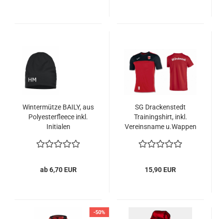
Wintermütze BAILY, aus
SG Drackenstedt
Polyesterfleece inkl.
Trainingshirt, inkl.
Initialen
Vereinsname u.Wappen
ab 6,70 EUR
15,90 EUR
-50%