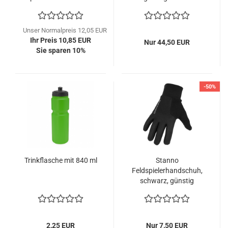
Unser Normalpreis 12,05 EUR
Ihr Preis 10,85 EUR
Nur 44,50 EUR
Sie sparen 10%
-50%
Trinkflasche mit 840 ml
Stanno
Feldspielerhandschuh,
schwarz, günstig
kaufen
2,25 EUR
Nur 7,50 EUR