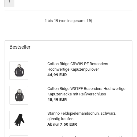
1
1
bis
19
(von insgesamt
19
)
Bestseller
Cotton Ridge CRW89 PF Besonders
Hochwertige Kapuzenpullover
44,99 EUR
Cotton Ridge W81PF Besonders Hochwertige
Kapuzenjacke mit Reißverschluss
48,49 EUR
Stanno Feldspielerhandschuh, schwarz,
günstig kaufen
Ab nur 7,50 EUR