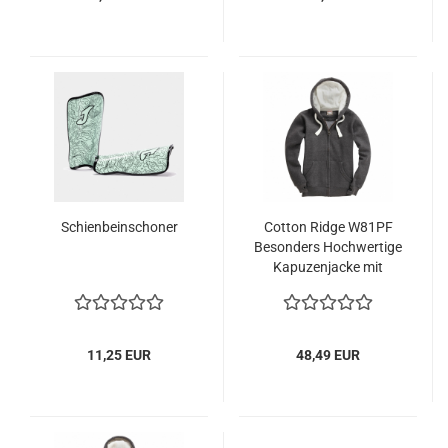
Schienbeinschoner
Cotton Ridge W81PF
Besonders Hochwertige
Kapuzenjacke mit
Reißverschluss
11,25 EUR
48,49 EUR