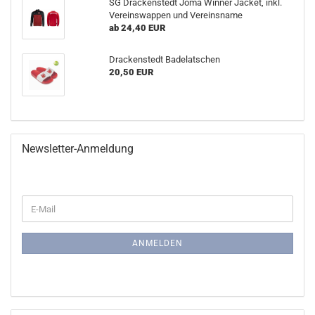
SG Drackenstedt Joma Winner Jacket, inkl.
Vereinswappen und Vereinsname
ab 24,40 EUR
Drackenstedt Badelatschen
20,50 EUR
Newsletter-Anmeldung
WEITER
E-
ZUR
Mail
NEWSLETTER-
ANMELDUNG
ANMELDEN