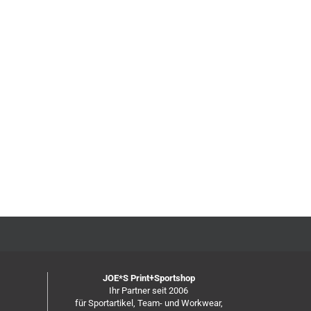
JOE*S Print+Sportshop
Ihr Partner seit 2006
für Sportartikel, Team- und Workwear,