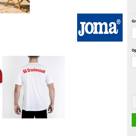
Gr
Op