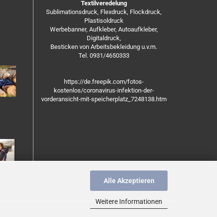
Textilveredelung
Sublimationsdruck, Flexdruck, Flockdruck,
Plastisoldruck
Werbebanner, Aufkleber, Autoaufkleber,
Digitaldruck,
Besticken von Arbeitsbekleidung u.v.m.
Tel. 0931/4650333
https://de.freepik.com/fotos-
kostenlos/coronavirus-infektion-der-
vorderansicht-mit-speicherplatz_7248138.htm
Alle Akzeptieren
Weitere Informationen