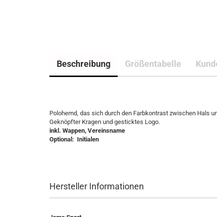
Beschreibung
Größentabelle
Kund
Polohemd, das sich durch den Farbkontrast zwischen Hals un
Geknöpfter Kragen und gesticktes Logo.
inkl. Wappen, Vereinsname
Optional: Initialen
Hersteller Informationen