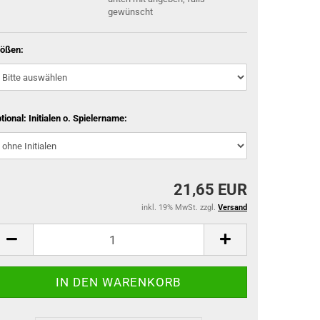
gewünscht
ößen:
tional: Initialen o. Spielername:
21,65 EUR
inkl. 19% MwSt. zzgl.
Versand