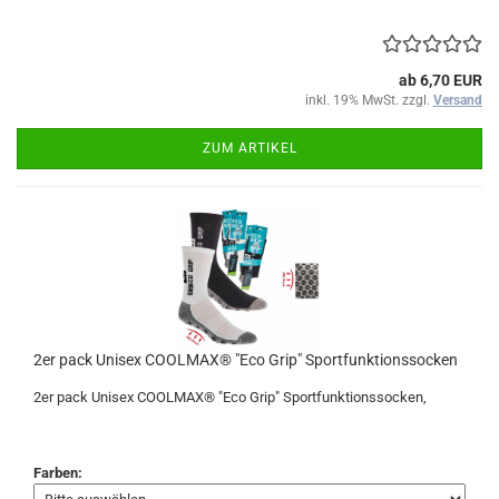
ab 6,70 EUR
inkl. 19% MwSt. zzgl.
Versand
ZUM ARTIKEL
2er pack Unisex COOLMAX® "Eco Grip" Sportfunktionssocken
2er pack Unisex COOLMAX® "Eco Grip" Sportfunktionssocken,
Farben: