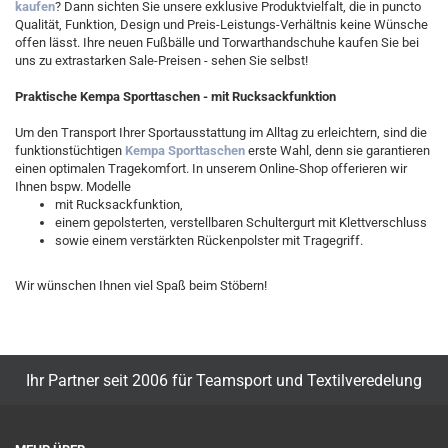
kaufen
? Dann sichten Sie unsere exklusive Produktvielfalt, die in puncto
Qualität, Funktion, Design und Preis-Leistungs-Verhältnis keine Wünsche
offen lässt. Ihre neuen Fußbälle und Torwarthandschuhe kaufen Sie bei
uns zu extrastarken Sale-Preisen - sehen Sie selbst!
Praktische Kempa Sporttaschen - mit Rucksackfunktion
Um den Transport Ihrer Sportausstattung im Alltag zu erleichtern, sind die
funktionstüchtigen
Kempa Sporttaschen
erste Wahl, denn sie garantieren
einen optimalen Tragekomfort. In unserem Online-Shop offerieren wir
Ihnen bspw. Modelle
mit Rucksackfunktion,
einem gepolsterten, verstellbaren Schultergurt mit Klettverschluss
sowie einem verstärkten Rückenpolster mit Tragegriff.
Wir wünschen Ihnen viel Spaß beim Stöbern!
Ihr Partner seit 2006 für Teamsport und Textilveredelung