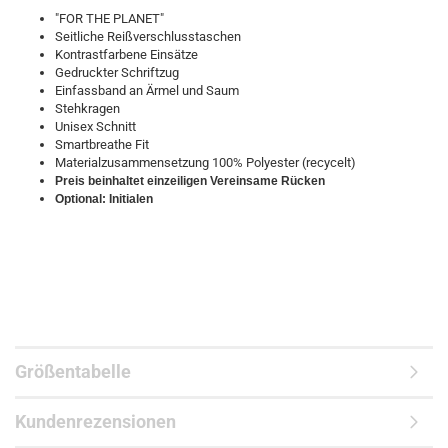
"FOR THE PLANET"
Seitliche Reißverschlusstaschen
Kontrastfarbene Einsätze
Gedruckter Schriftzug
Einfassband an Ärmel und Saum
Stehkragen
Unisex Schnitt
Smartbreathe Fit
Materialzusammensetzung 100% Polyester (recycelt)
Preis beinhaltet einzeiligen Vereinsame Rücken
Optional: Initialen
Größentabelle
Kundenrezensionen