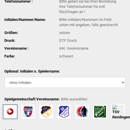
Telefonnummer :
Bitte geben sie bei Ihrer Bestellung
Ihre Telefonnummer für evtl.
Rückfragen an !
Initialen/Nummer/Name:
Bitte Initialen/Nummern im Feld
unten mit angeben, falls gewünscht
Größen:
unisex
Druck:
DTF Druck
Vereinsname :
inkl. Vereinsname
Farbe:
schwarz
Optional: Initialen o. Spielername:
Spielgemeinschaft Vereinsname:
Bitte auswählen