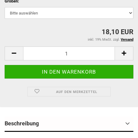
Größen:
18,10 EUR
inkl. 19% MwSt. zzgl.
Versand
AUF DEN MERKZETTEL
Beschreibung