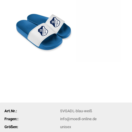
Art.Nr.:
SVGADL-blau-weiß
Fragen::
info@moedl-online.de
Größen:
unisex