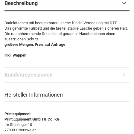
Beschreibung
Badelatschen mit bedruckbarer Lasche für die Veredelung mit DTF.
Das geformte Fußbett und die breite, stabile Lasche geben sicheren Halt.
Die rutschhemmende Sohle bietet gerade in Nassbereichen einen
zusätzlichen Schutz.
größere Mengen, Preis auf Anfrage
inkl. Wappen
Kundenrezensionen
Hersteller Informationen
Printequipment
Print Equipment GmbH & Co. KG
Im Stühlinger 10
77833 Ottersweier