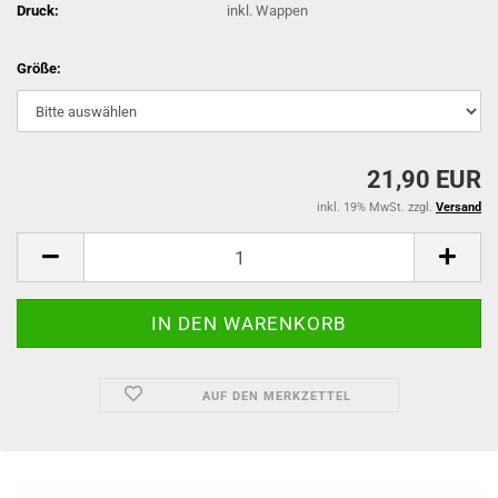
Druck:
inkl. Wappen
Größe:
21,90 EUR
inkl. 19% MwSt. zzgl.
Versand
AUF DEN MERKZETTEL