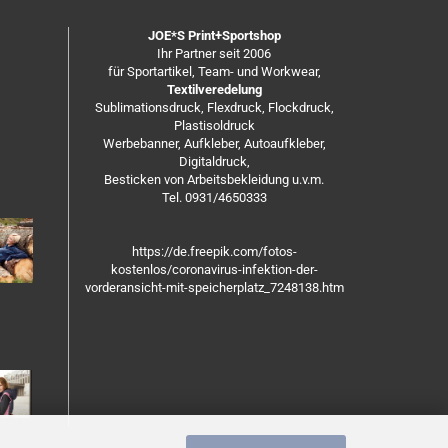
JOE*S Print+Sportshop
Ihr Partner seit 2006
für Sportartikel, Team- und Workwear,
Textilveredelung
Sublimationsdruck, Flexdruck, Flockdruck,
Plastisoldruck
Werbebanner, Aufkleber, Autoaufkleber,
Digitaldruck,
Besticken von Arbeitsbekleidung u.v.m.
Tel. 0931/4650333
https://de.freepik.com/fotos-
kostenlos/coronavirus-infektion-der-
vorderansicht-mit-speicherplatz_7248138.htm