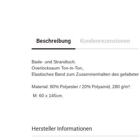
Beschreibung
Kundenrezensionen
Bade- und Strandtuch.
Overlocksaum Ton-in-Ton,.
Elastisches Band zum Zusammenhalten des gefalteten
Material: 80% Polyester / 20% Polyamid, 280 g/m².
M: 60 x 145cm.
Hersteller Informationen