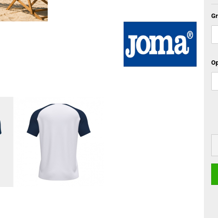
Gr
Op