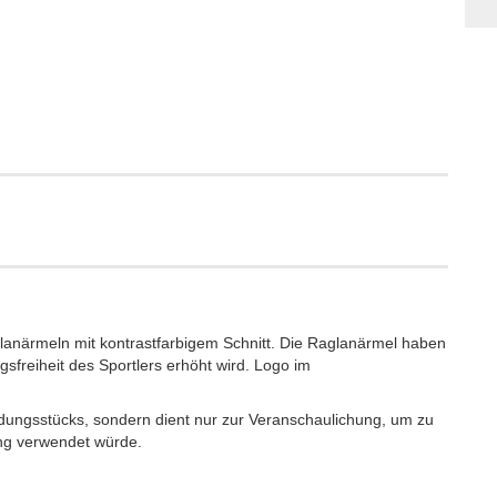
lanärmeln mit kontrastfarbigem Schnitt. Die Raglanärmel haben
freiheit des Sportlers erhöht wird. Logo im
eidungsstücks, sondern dient nur zur Veranschaulichung, um zu
ng verwendet würde.