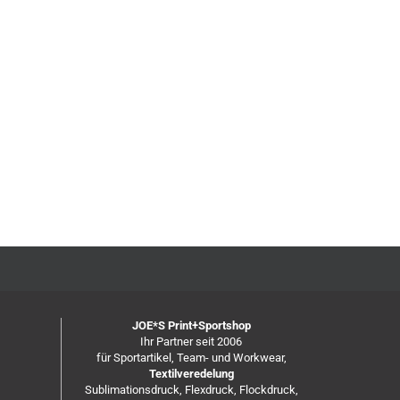
JOE*S Print+Sportshop
Ihr Partner seit 2006
für Sportartikel, Team- und Workwear,
Textilveredelung
Sublimationsdruck, Flexdruck, Flockdruck,