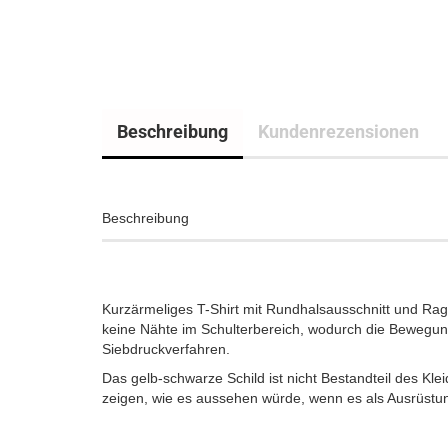
Beschreibung
Kundenrezensionen
Beschreibung
Kurzärmeliges T-Shirt mit Rundhalsausschnitt und Rag
keine Nähte im Schulterbereich, wodurch die Bewegungs
Siebdruckverfahren.
Das gelb-schwarze Schild ist nicht Bestandteil des Kl
zeigen, wie es aussehen würde, wenn es als Ausrüstu