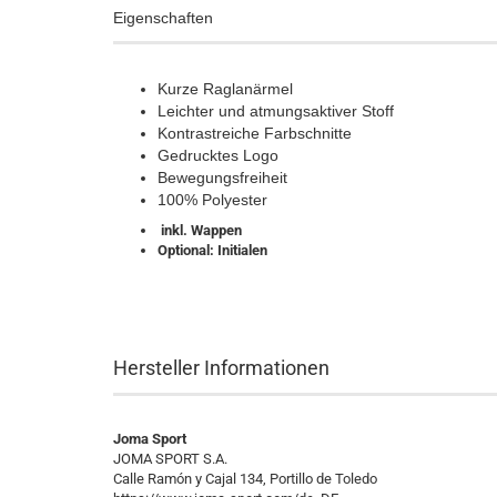
Eigenschaften
Kurze Raglanärmel
Leichter und atmungsaktiver Stoff
Kontrastreiche Farbschnitte
Gedrucktes Logo
Bewegungsfreiheit
100% Polyester
inkl. Wappen
Optional: Initialen
Hersteller Informationen
Joma Sport
JOMA SPORT S.A.
Calle Ramón y Cajal 134, Portillo de Toledo