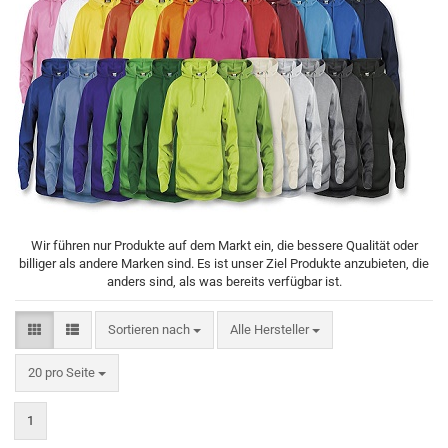
Wir führen nur Produkte auf dem Markt ein, die bessere Qualität oder
billiger als andere Marken sind. Es ist unser Ziel Produkte anzubieten, die
anders sind, als was bereits verfügbar ist.
Sortieren nach
Sortieren nach
Alle Hersteller
pro Seite
20 pro Seite
1