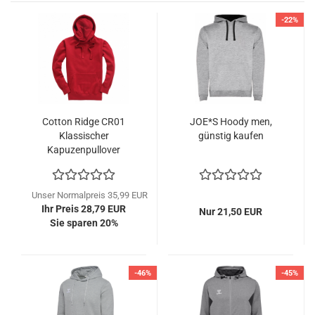
-22%
Cotton Ridge CR01
JOE*S Hoody men,
Klassischer
günstig kaufen
Kapuzenpullover
Unser Normalpreis 35,99 EUR
Ihr Preis 28,79 EUR
Nur 21,50 EUR
Sie sparen 20%
-46%
-45%