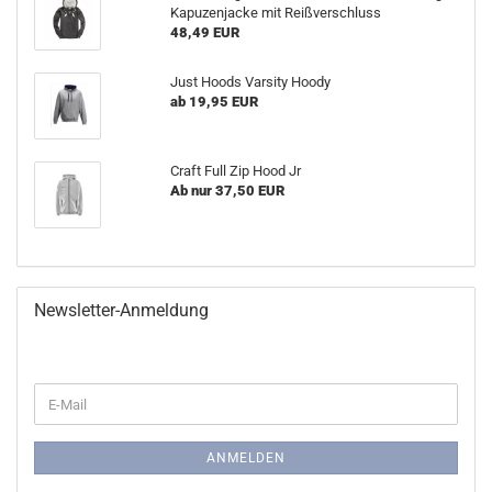
Kapuzenjacke mit Reißverschluss
48,49 EUR
Just Hoods Varsity Hoody
ab 19,95 EUR
Craft Full Zip Hood Jr
Ab nur 37,50 EUR
Newsletter-Anmeldung
WEITER
E-
ZUR
Mail
NEWSLETTER-
ANMELDUNG
ANMELDEN