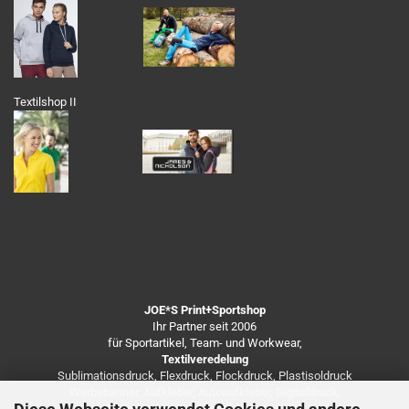
Textilshop II
JOE*S Print+Sportshop
Ihr Partner seit 2006
für Sportartikel, Team- und Workwear,
Textilveredelung
Sublimationsdruck, Flexdruck, Flockdruck, Plastisoldruck
Werbebanner, Aufkleber, Autoaufkleber, Digitaldruck,
Besticken von Arbeitsbekleidung u.v.m.