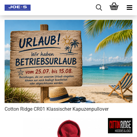
Cotton Ridge CR01 Klassischer Kapuzenpullover