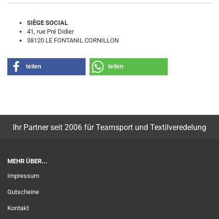
SIÈGE SOCIAL
41, rue Pré Didier
38120 LE FONTANIL CORNILLON
teilen
teilen
Ihr Partner seit 2006 für Teamsport und Textilveredelung
MEHR ÜBER...
Impressum
Gutscheine
Kontakt