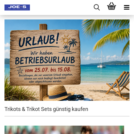
Trikots & Trikot Sets günstig kaufen