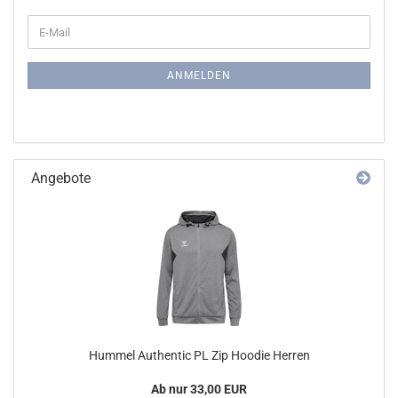
WEITER
E-
ZUR
Mail
NEWSLETTER-
ANMELDUNG
ANMELDEN
Angebote
Hummel Authentic PL Zip Hoodie Herren
Ab nur 33,00 EUR