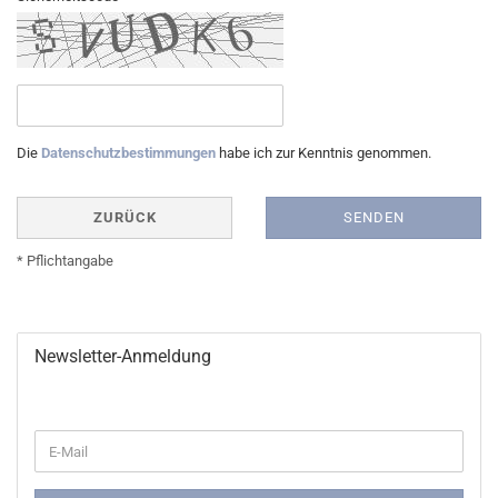
Die
Datenschutzbestimmungen
habe ich zur Kenntnis genommen.
ZURÜCK
SENDEN
* Pflichtangabe
Newsletter-Anmeldung
WEITER
E-
ZUR
Mail
NEWSLETTER-