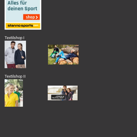
Textilshop I
Textilshop II