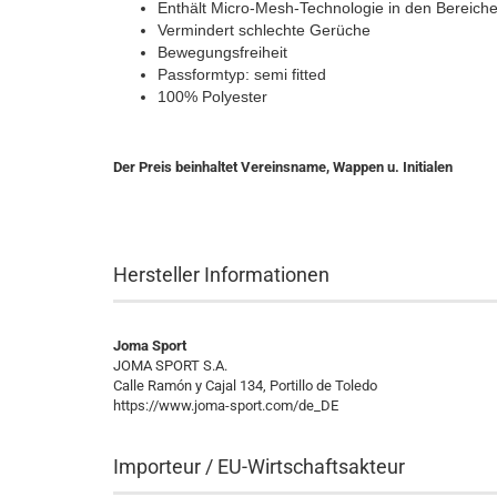
Enthält Micro-Mesh-Technologie in den Bereiche
Vermindert schlechte Gerüche
Bewegungsfreiheit
Passformtyp: semi fitted
100% Polyester
Der Preis beinhaltet Vereinsname, Wappen u. Initialen
Hersteller Informationen
Joma Sport
JOMA SPORT S.A.
Calle Ramón y Cajal 134, Portillo de Toledo
https://www.joma-sport.com/de_DE
Importeur / EU-Wirtschaftsakteur