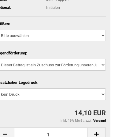
tional:
Initialen
ößen:
gendförderung:
sätzlicher Logodruck:
14,10 EUR
inkl. 19% MwSt. zzgl.
Versand