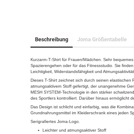
Beschreibung
Joma Größentabelle
Kurzarm-T-Shirt für Frauen/Mädchen. Sehr bequemes 
Spazierengehen oder für das Fitnessstudio. Sie finden 
Leichtigkeit, Widerstandsfähigkeit und Atmungsaktivität
Dieses T-Shirt zeichnet sich durch seinen elastischen 
atmungsaktivem Stoff gefertigt, der unangenehme Ger
MESH SYSTEM-Technologie in den stärker schwitzenden
des Sportlers kontrolliert. Darüber hinaus ermöglicht d
Das Design ist schlicht und einfarbig, was die Kombina
Grundnahrungsmittel im Kleiderschrank eines jeden Sp
Serigrafiertes Joma-Logo.
Leichter und atmungsaktiver Stoff