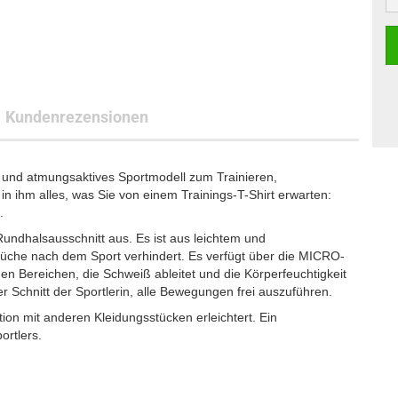
Kundenrezensionen
und atmungsaktives Sportmodell zum Trainieren,
in ihm alles, was Sie von einem Trainings-T-Shirt erwarten:
.
Rundhalsausschnitt aus. Es ist aus leichtem und
üche nach dem Sport verhindert. Es verfügt über die MICRO-
 Bereichen, die Schweiß ableitet und die Körperfeuchtigkeit
er Schnitt der Sportlerin, alle Bewegungen frei auszuführen.
tion mit anderen Kleidungsstücken erleichtert. Ein
ortlers.