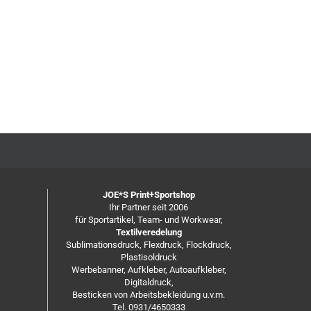
JOE*S Print+Sportshop
Ihr Partner seit 2006
für Sportartikel, Team- und Workwear,
Textilveredelung
Sublimationsdruck, Flexdruck, Flockdruck,
Plastisoldruck
Werbebanner, Aufkleber, Autoaufkleber,
Digitaldruck,
Besticken von Arbeitsbekleidung u.v.m.
Tel. 0931/4650333