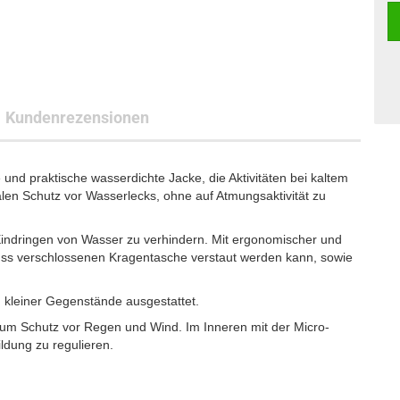
Kundenrezensionen
nd praktische wasserdichte Jacke, die Aktivitäten bei kaltem
alen Schutz vor Wasserlecks, ohne auf Atmungsaktivität zu
Eindringen von Wasser zu verhindern. Mit ergonomischer und
luss verschlossenen Kragentasche verstaut werden kann, sowie
 kleiner Gegenstände ausgestattet.
zum Schutz vor Regen und Wind. Im Inneren mit der Micro-
ildung zu regulieren.