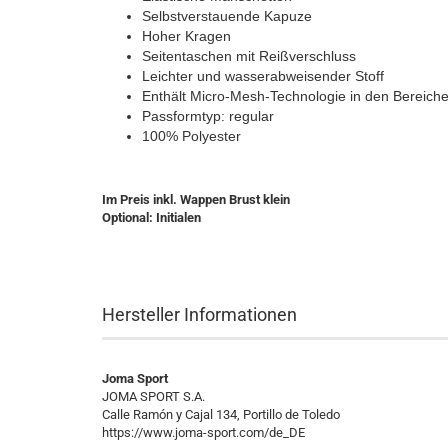
Selbstverstauende Kapuze
Hoher Kragen
Seitentaschen mit Reißverschluss
Leichter und wasserabweisender Stoff
Enthält Micro-Mesh-Technologie in den Bereiche
Passformtyp: regular
100% Polyester
Im Preis inkl. Wappen Brust klein
Optional: Initialen
Hersteller Informationen
Joma Sport
JOMA SPORT S.A.
Calle Ramón y Cajal 134, Portillo de Toledo
https://www.joma-sport.com/de_DE