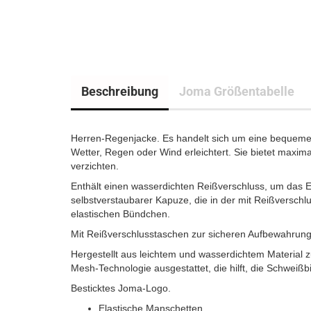
Beschreibung
Joma Größentabelle
Herren-Regenjacke. Es handelt sich um eine bequeme u
Wetter, Regen oder Wind erleichtert. Sie bietet maxim
verzichten.
Enthält einen wasserdichten Reißverschluss, um das 
selbstverstaubarer Kapuze, die in der mit Reißversch
elastischen Bündchen.
Mit Reißverschlusstaschen zur sicheren Aufbewahrung
Hergestellt aus leichtem und wasserdichtem Material 
Mesh-Technologie ausgestattet, die hilft, die Schweißb
Besticktes Joma-Logo.
Elastische Manschetten