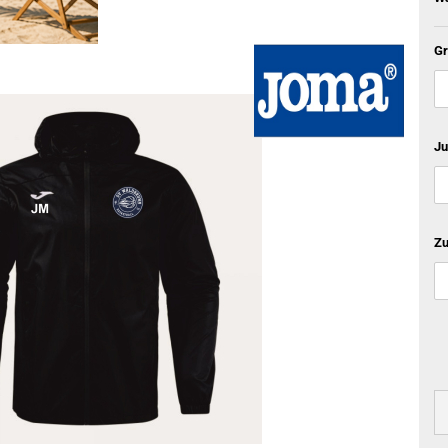
Gr
Ju
Zu