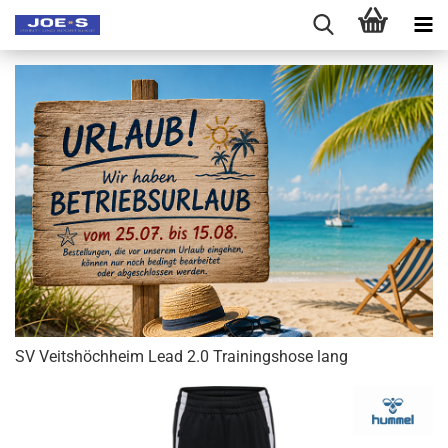
SV Veitshöchheim Lead 2.0 Trainingshose lang