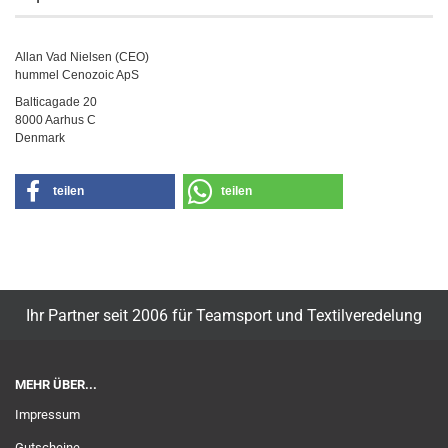
Allan Vad Nielsen (CEO)
hummel Cenozoic ApS
Balticagade 20
8000 Aarhus C
Denmark
teilen
teilen
Ihr Partner seit 2006 für Teamsport und Textilveredelung
MEHR ÜBER...
Impressum
Gutscheine