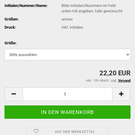
Initialen/Nummer/Name:
Bitte Initialen/Nummern im Feld
unten mit angeben, falls gewünscht
Größen:
unisex
Druck:
Inkl. Initialen
Größe:
22,20 EUR
inkl. 19% MwSt. zzgl.
Versand
AUF DEN MERKZETTEL