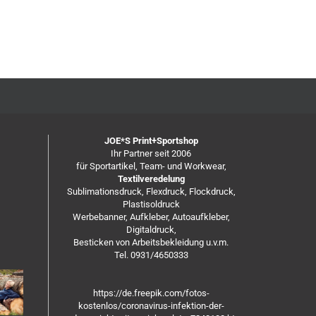
JOE*S Print+Sportshop
Ihr Partner seit 2006
für Sportartikel, Team- und Workwear,
Textilveredelung
Sublimationsdruck, Flexdruck, Flockdruck,
Plastisoldruck
Werbebanner, Aufkleber, Autoaufkleber,
Digitaldruck,
Besticken von Arbeitsbekleidung u.v.m.
Tel. 0931/4650333
https://de.freepik.com/fotos-
kostenlos/coronavirus-infektion-der-