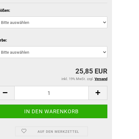
ößen:
rbe:
25,85 EUR
inkl. 19% MwSt. zzgl.
Versand
AUF DEN MERKZETTEL