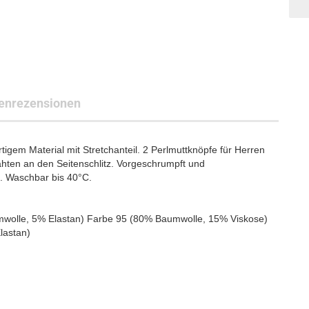
enrezensionen
igem Material mit Stretchanteil. 2 Perlmuttknöpfe für Herren
ten an den Seitenschlitz. Vorgeschrumpft und
. Waschbar bis 40°C.
umwolle, 5% Elastan) Farbe 95 (80% Baumwolle, 15% Viskose)
lastan)