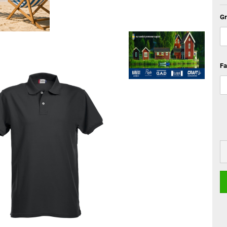
Gr
Fa