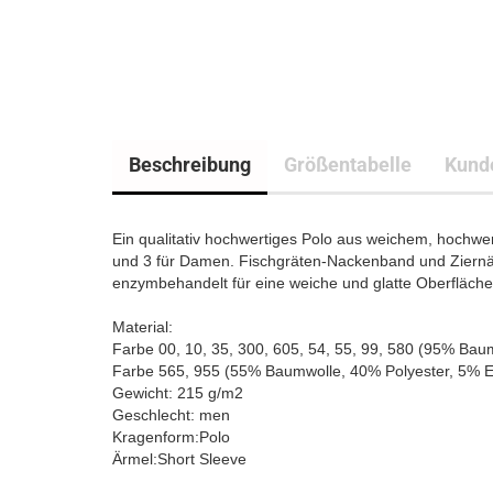
Beschreibung
Größentabelle
Kund
Ein qualitativ hochwertiges Polo aus weichem, hochwert
und 3 für Damen. Fischgräten-Nackenband und Ziernäh
enzymbehandelt für eine weiche und glatte Oberfläche
Material:
Farbe 00, 10, 35, 300, 605, 54, 55, 99, 580 (95% Ba
Farbe 565, 955 (55% Baumwolle, 40% Polyester, 5% E
Gewicht: 215 g/m2
Geschlecht: men
Kragenform:Polo
Ärmel:Short Sleeve