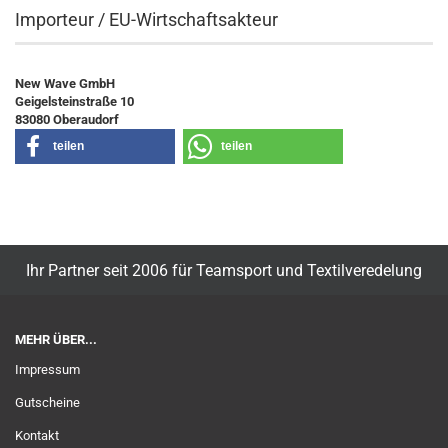
Importeur / EU-Wirtschaftsakteur
New Wave GmbH
Geigelsteinstraße 10
83080 Oberaudorf
teilen
teilen
Ihr Partner seit 2006 für Teamsport und Textilveredelung
MEHR ÜBER...
Impressum
Gutscheine
Kontakt