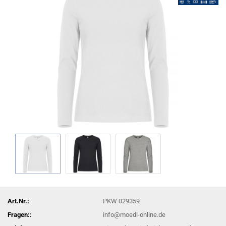
Art.Nr.:
PKW 029359
Fragen::
info@moedl-online.de