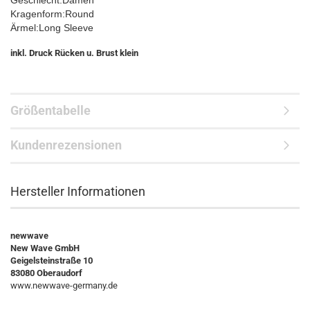
Geschlecht:Damen
Kragenform:Round
Ärmel:Long Sleeve
inkl. Druck Rücken u. Brust klein
Größentabelle
Kundenrezensionen
Hersteller Informationen
newwave
New Wave GmbH
Geigelsteinstraße 10
83080 Oberaudorf
www.newwave-germany.de