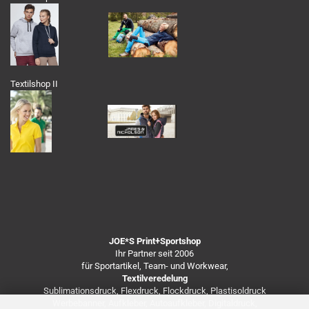
Textilshop II
JOE*S Print+Sportshop
Ihr Partner seit 2006
für Sportartikel, Team- und Workwear,
Textilveredelung
Sublimationsdruck, Flexdruck, Flockdruck, Plastisoldruck
Werbebanner, Aufkleber, Autoaufkleber, Digitaldruck,