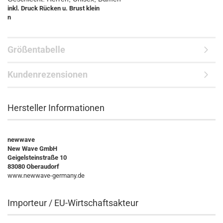
inkl. Druck Rücken u. Brust klein
n
Größentabelle
Kundenrezensionen
Hersteller Informationen
newwave
New Wave GmbH
Geigelsteinstraße 10
83080 Oberaudorf
www.newwave-germany.de
Importeur / EU-Wirtschaftsakteur