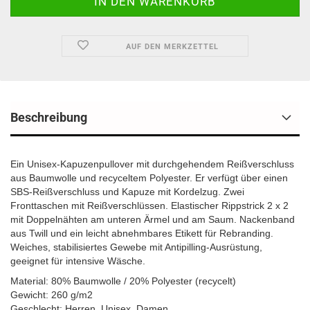
AUF DEN MERKZETTEL
Beschreibung
Ein Unisex-Kapuzenpullover mit durchgehendem Reißverschluss
aus Baumwolle und recyceltem Polyester. Er verfügt über einen
SBS-Reißverschluss und Kapuze mit Kordelzug. Zwei
Fronttaschen mit Reißverschlüssen. Elastischer Rippstrick 2 x 2
mit Doppelnähten am unteren Ärmel und am Saum. Nackenband
aus Twill und ein leicht abnehmbares Etikett für Rebranding.
Weiches, stabilisiertes Gewebe mit Antipilling-Ausrüstung,
geeignet für intensive Wäsche.
Material: 80% Baumwolle / 20% Polyester (recycelt)
Gewicht: 260 g/m2
Geschlecht: Herren, Unisex, Damen