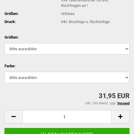
Ihre Telefonnummer für evtl.
Rückfragen an !
Größen:
Unhisex
Druck:
inkl. Brustlogo u. Rückenlogo
Größen:
Farbe:
31,95 EUR
inkl. 19% MwSt. zzgl.
Versand