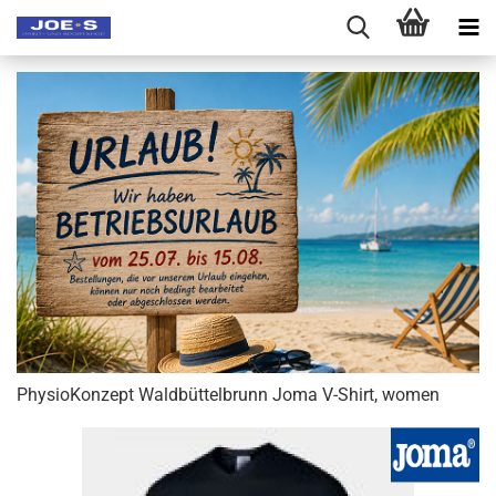
PhysioKonzept Waldbüttelbrunn Joma V-Shirt, women