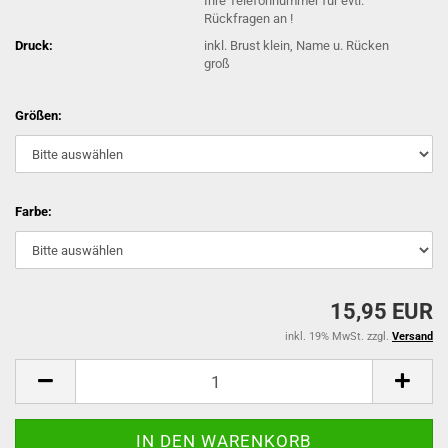
Ihre Telefonnummer für evtl.
Rückfragen an !
Druck:
inkl. Brust klein, Name u. Rücken
groß
Größen:
Farbe:
15,95 EUR
inkl. 19% MwSt. zzgl.
Versand