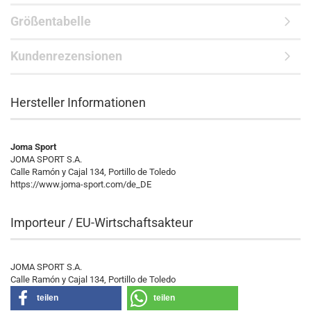
Größentabelle
Kundenrezensionen
Hersteller Informationen
Joma Sport
JOMA SPORT S.A.
Calle Ramón y Cajal 134, Portillo de Toledo
https://www.joma-sport.com/de_DE
Importeur / EU-Wirtschaftsakteur
JOMA SPORT S.A.
Calle Ramón y Cajal 134, Portillo de Toledo
teilen
teilen