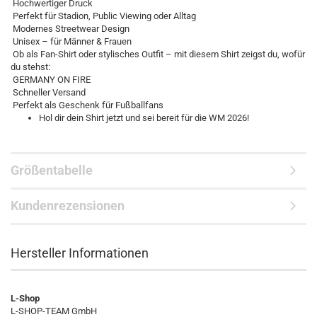
Hochwertiger Druck
Perfekt für Stadion, Public Viewing oder Alltag
Modernes Streetwear Design
Unisex – für Männer & Frauen
Ob als Fan-Shirt oder stylisches Outfit – mit diesem Shirt zeigst du, wofür
du stehst:
GERMANY ON FIRE
Schneller Versand
Perfekt als Geschenk für Fußballfans
Hol dir dein Shirt jetzt und sei bereit für die WM 2026!
Größentabelle
Kundenrezensionen
Hersteller Informationen
L-Shop
L-SHOP-TEAM GmbH