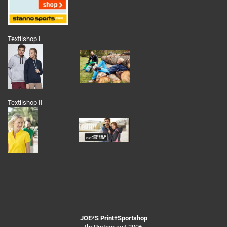
Textilshop I
Textilshop II
JOE*S Print+Sportshop