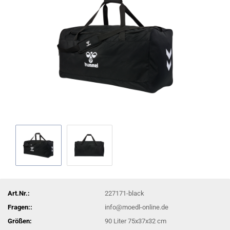
Art.Nr.:
227171-black
Fragen::
info@moedl-online.de
Größen:
90 Liter 75x37x32 cm