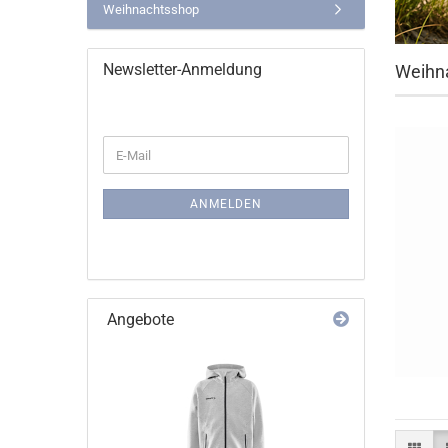
Weihnachtsshop
Newsletter-Anmeldung
Weihna
WEITER
E-
ZUR
Mail
NEWSLETTER-
ANMELDUNG
ANMELDEN
Angebote