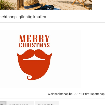
chtshop, günstig kaufen
Weihnachtshop bei JOE*S Print+Sportshop,
Sortieren nach
pro Seite