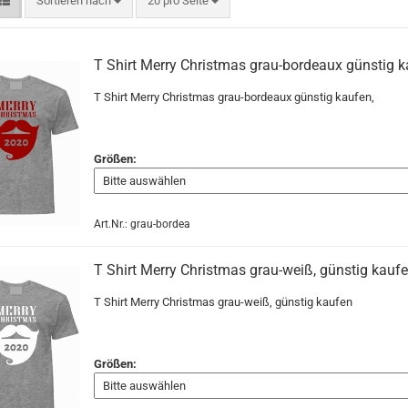
Sortieren nach
20 pro Seite
T Shirt Merry Christmas grau-bordeaux günstig k
T Shirt Merry Christmas grau-bordeaux günstig kaufen,
Größen:
Art.Nr.: grau-bordea
T Shirt Merry Christmas grau-weiß, günstig kauf
T Shirt Merry Christmas grau-weiß, günstig kaufen
Größen: