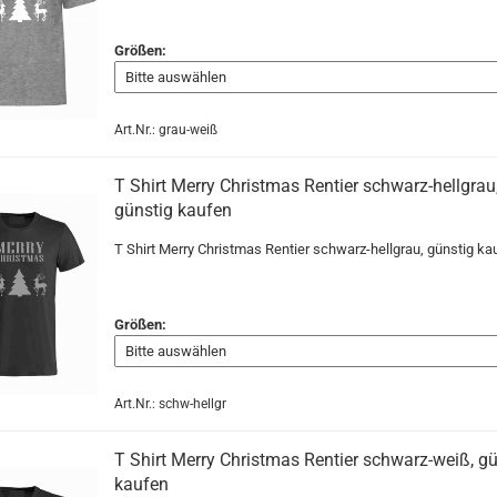
Größen:
Art.Nr.: grau-weiß
T Shirt Merry Christmas Rentier schwarz-hellgrau
günstig kaufen
T Shirt Merry Christmas Rentier schwarz-hellgrau, günstig ka
Größen:
Art.Nr.: schw-hellgr
T Shirt Merry Christmas Rentier schwarz-weiß, gü
kaufen