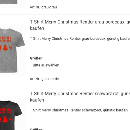
Art.Nr.: grau-grau
T Shirt Merry Christmas Rentier grau-bordeaux, g
kaufen
T Shirt Merry Christmas Rentier grau-bordeaux, günstig kaufe
Größen:
Art.Nr.: grau-bordea
T Shirt Merry Christmas Rentier schwarz-rot, güns
kaufen
T Shirt Merry Christmas Rentier schwarz-rot, günstig kaufen
Größen: