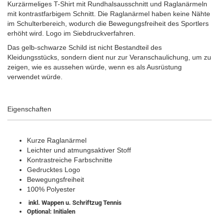
Kurzärmeliges T-Shirt mit Rundhalsausschnitt und Raglanärmeln
mit kontrastfarbigem Schnitt. Die Raglanärmel haben keine Nähte
im Schulterbereich, wodurch die Bewegungsfreiheit des Sportlers
erhöht wird. Logo im Siebdruckverfahren.
Das gelb-schwarze Schild ist nicht Bestandteil des
Kleidungsstücks, sondern dient nur zur Veranschaulichung, um zu
zeigen, wie es aussehen würde, wenn es als Ausrüstung
verwendet würde.
Eigenschaften
Kurze Raglanärmel
Leichter und atmungsaktiver Stoff
Kontrastreiche Farbschnitte
Gedrucktes Logo
Bewegungsfreiheit
100% Polyester
inkl. Wappen u. Schriftzug Tennis
Optional: Initialen