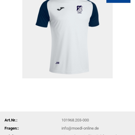
Art.Nr.:
101968.203-000
Fragen::
info@moedl-online.de