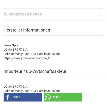
Kundenrezensionen
Hersteller Informationen
Joma Sport
JOMA SPORT S.A.
Calle Ramón y Cajal 134, Portillo de Toledo
https://www.joma-sport.com/de_DE
Importeur / EU-Wirtschaftsakteur
JOMA SPORT S.A.
Calle Ramón y Cajal 134, Portillo de Toledo
teilen
teilen