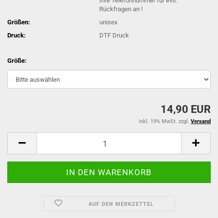
Ihre Telefonnummer für evtl.
Rückfragen an !
Größen:
unisex
Druck:
DTF Druck
Größe:
14,90 EUR
inkl. 19% MwSt. zzgl.
Versand
AUF DEN MERKZETTEL