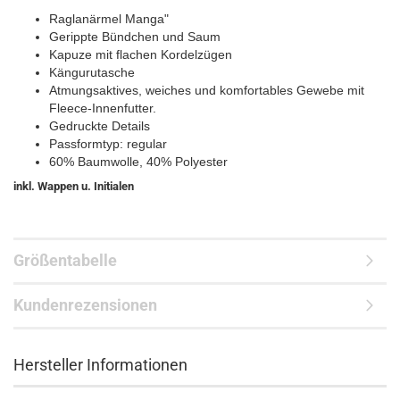
Raglanärmel Manga"
Gerippte Bündchen und Saum
Kapuze mit flachen Kordelzügen
Kängurutasche
Atmungsaktives, weiches und komfortables Gewebe mit
Fleece-Innenfutter.
Gedruckte Details
Passformtyp: regular
60% Baumwolle, 40% Polyester
inkl. Wappen u. Initialen
Größentabelle
Kundenrezensionen
Hersteller Informationen