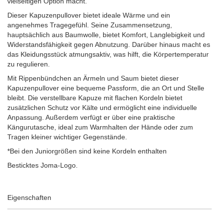
vielseitigen Option macht.
Dieser Kapuzenpullover bietet ideale Wärme und ein
angenehmes Tragegefühl. Seine Zusammensetzung,
hauptsächlich aus Baumwolle, bietet Komfort, Langlebigkeit und
Widerstandsfähigkeit gegen Abnutzung. Darüber hinaus macht es
das Kleidungsstück atmungsaktiv, was hilft, die Körpertemperatur
zu regulieren.
Mit Rippenbündchen an Ärmeln und Saum bietet dieser
Kapuzenpullover eine bequeme Passform, die an Ort und Stelle
bleibt. Die verstellbare Kapuze mit flachen Kordeln bietet
zusätzlichen Schutz vor Kälte und ermöglicht eine individuelle
Anpassung. Außerdem verfügt er über eine praktische
Kängurutasche, ideal zum Warmhalten der Hände oder zum
Tragen kleiner wichtiger Gegenstände.
*Bei den Juniorgrößen sind keine Kordeln enthalten
Besticktes Joma-Logo.
Eigenschaften