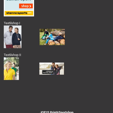
Textilshop I
Textilshop II
JOE*S Print+Sportshop