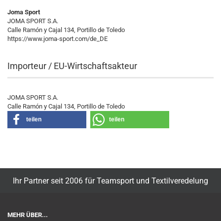
Joma Sport
JOMA SPORT S.A.
Calle Ramón y Cajal 134, Portillo de Toledo
https://www.joma-sport.com/de_DE
Importeur / EU-Wirtschaftsakteur
JOMA SPORT S.A.
Calle Ramón y Cajal 134, Portillo de Toledo
teilen
teilen
Ihr Partner seit 2006 für Teamsport und Textilveredelung
MEHR ÜBER...