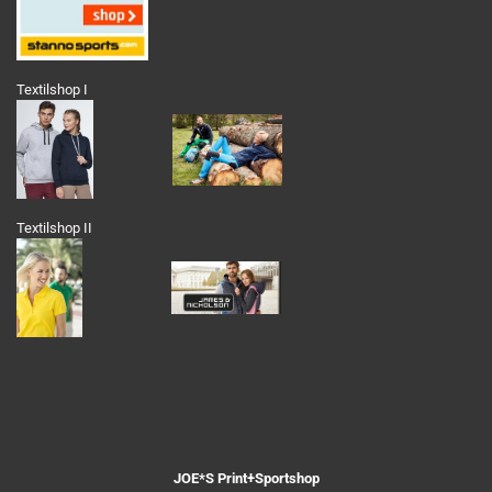
Textilshop I
Textilshop II
JOE*S Print+Sportshop