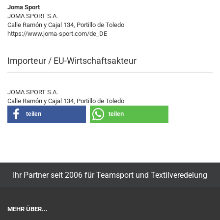
Joma Sport
JOMA SPORT S.A.
Calle Ramón y Cajal 134, Portillo de Toledo
https://www.joma-sport.com/de_DE
Importeur / EU-Wirtschaftsakteur
JOMA SPORT S.A.
Calle Ramón y Cajal 134, Portillo de Toledo
teilen
teilen
Ihr Partner seit 2006 für Teamsport und Textilveredelung
MEHR ÜBER...