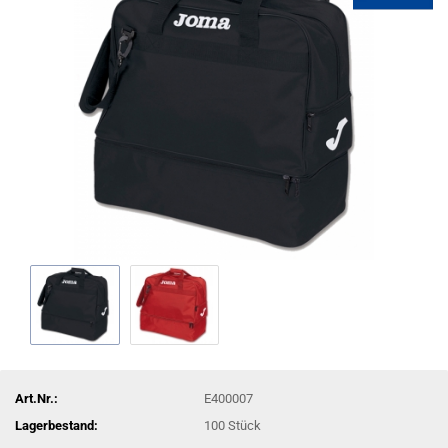
Art.Nr.:
E400007
Lagerbestand:
100
Stück