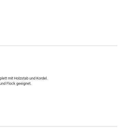
lett mit Holzstab und Kordel.
 und Flock geeignet.