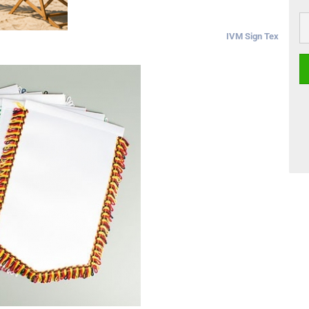
IVM Sign Tex