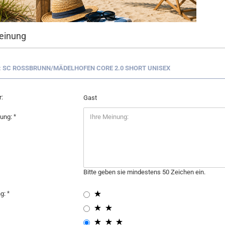
einung
: SC ROSSBRUNN/MÄDELHOFEN CORE 2.0 SHORT UNISEX
:
Gast
nung:
Bitte geben sie mindestens 50 Zeichen ein.
ng: