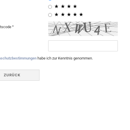
itscode
nschutzbestimmungen
habe ich zur Kenntnis genommen.
ZURÜCK