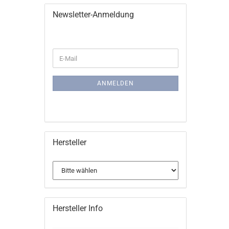
Newsletter-Anmeldung
WEITER
E-
ZUR
Mail
NEWSLETTER-
ANMELDUNG
ANMELDEN
Hersteller
Hersteller Info