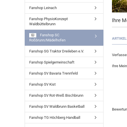
Fanshop Leinach
Fanshop PhysioKonzept
Ihre M
Waldbüttelbrunn
Fanshop SC
ARTIKEL
Roßbrunn/Mädelhofen
Fanshop SG Traktor Dreileben e.V.
Verfasser
Fanshop Spielgemeinschaft
Ihre Mei
Fanshop SV Bavaria Trennfeld
Fanshop SV Kist
Fanshop SV Rot-Weiß Bischbrunn
Fanshop SV Waldbrunn Basketball
Bewertu
Fanshop TG Höchberg Handball