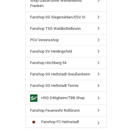
Shop Gästeführer Weinerlebnis
Franken
Fanshop SG Siegersleben/ESV III
Fanshop TSG Waldbüttelbrunn
PCU Vereinsshop
Fanshop SV Heidingsfeld
Fanshop Höchberg 94
Fanshop SG Hettstadt Greußenheim
Fanshop SG Hettstadt Tennis
HSG Dittigheim/TBB Shop
Fanshop Feuerwehr Roßbrunn
Fanshop FC Helmstadt