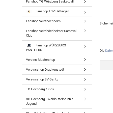
Fanshop TG Würzburg Basketball
Fanshop TSV Uettingen
Fanshop Veitshöchheim
Sicherhe
Fanshop Veitshöchheimer Carneval-
Club
Fanshop WÜRZBURG
PANTHERS
Die
Date
Vereins-Mustershop
Vereinsshop Drackenstedt
Vereinsshop SV Garitz
TG Höchberg / Kids
SG Höchberg - Waldbüttelbrunn /
Jugend