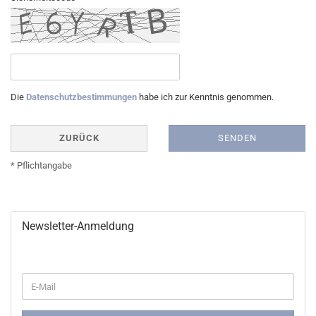
Die
Datenschutzbestimmungen
habe ich zur Kenntnis genommen.
ZURÜCK
SENDEN
* Pflichtangabe
Newsletter-Anmeldung
WEITER
E-
ZUR
Mail
NEWSLETTER-