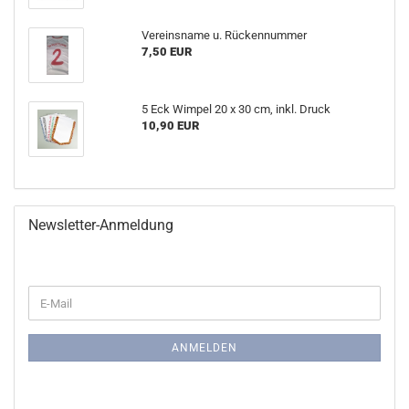
Vereinsname u. Rückennummer
7,50 EUR
5 Eck Wimpel 20 x 30 cm, inkl. Druck
10,90 EUR
Newsletter-Anmeldung
WEITER
E-
ZUR
Mail
NEWSLETTER-
ANMELDUNG
ANMELDEN