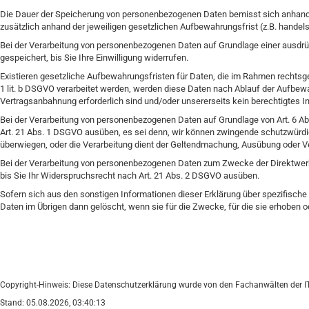
Die Dauer der Speicherung von personenbezogenen Daten bemisst sich anhand 
zusätzlich anhand der jeweiligen gesetzlichen Aufbewahrungsfrist (z.B. handel
Bei der Verarbeitung von personenbezogenen Daten auf Grundlage einer ausdrüc
gespeichert, bis Sie Ihre Einwilligung widerrufen.
Existieren gesetzliche Aufbewahrungsfristen für Daten, die im Rahmen rechtsge
1 lit. b DSGVO verarbeitet werden, werden diese Daten nach Ablauf der Aufbewa
Vertragsanbahnung erforderlich sind und/oder unsererseits kein berechtigtes I
Bei der Verarbeitung von personenbezogenen Daten auf Grundlage von Art. 6 Abs
Art. 21 Abs. 1 DSGVO ausüben, es sei denn, wir können zwingende schutzwürdig
überwiegen, oder die Verarbeitung dient der Geltendmachung, Ausübung oder V
Bei der Verarbeitung von personenbezogenen Daten zum Zwecke der Direktwerbu
bis Sie Ihr Widerspruchsrecht nach Art. 21 Abs. 2 DSGVO ausüben.
Sofern sich aus den sonstigen Informationen dieser Erklärung über spezifisch
Daten im Übrigen dann gelöscht, wenn sie für die Zwecke, für die sie erhoben o
Copyright-Hinweis: Diese Datenschutzerklärung wurde von den Fachanwälten der IT-Re
Stand: 05.08.2026, 03:40:13