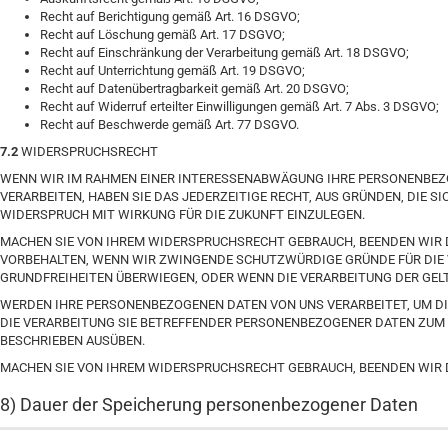
Recht auf Berichtigung gemäß Art. 16 DSGVO;
Recht auf Löschung gemäß Art. 17 DSGVO;
Recht auf Einschränkung der Verarbeitung gemäß Art. 18 DSGVO;
Recht auf Unterrichtung gemäß Art. 19 DSGVO;
Recht auf Datenübertragbarkeit gemäß Art. 20 DSGVO;
Recht auf Widerruf erteilter Einwilligungen gemäß Art. 7 Abs. 3 DSGVO;
Recht auf Beschwerde gemäß Art. 77 DSGVO.
7.2
WIDERSPRUCHSRECHT
WENN WIR IM RAHMEN EINER INTERESSENABWÄGUNG IHRE PERSONENBEZ
VERARBEITEN, HABEN SIE DAS JEDERZEITIGE RECHT, AUS GRÜNDEN, DIE S
WIDERSPRUCH MIT WIRKUNG FÜR DIE ZUKUNFT EINZULEGEN.
MACHEN SIE VON IHREM WIDERSPRUCHSRECHT GEBRAUCH, BEENDEN WIR D
VORBEHALTEN, WENN WIR ZWINGENDE SCHUTZWÜRDIGE GRÜNDE FÜR DIE 
GRUNDFREIHEITEN ÜBERWIEGEN, ODER WENN DIE VERARBEITUNG DER GE
WERDEN IHRE PERSONENBEZOGENEN DATEN VON UNS VERARBEITET, UM DI
DIE VERARBEITUNG SIE BETREFFENDER PERSONENBEZOGENER DATEN ZUM
BESCHRIEBEN AUSÜBEN.
MACHEN SIE VON IHREM WIDERSPRUCHSRECHT GEBRAUCH, BEENDEN WIR 
8) Dauer der Speicherung personenbezogener Daten