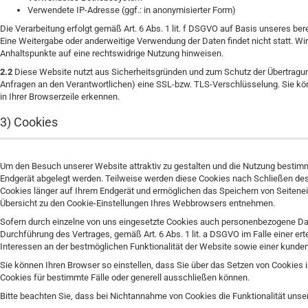
Verwendete IP-Adresse (ggf.: in anonymisierter Form)
Die Verarbeitung erfolgt gemäß Art. 6 Abs. 1 lit. f DSGVO auf Basis unseres ber
Eine Weitergabe oder anderweitige Verwendung der Daten findet nicht statt. Wir b
Anhaltspunkte auf eine rechtswidrige Nutzung hinweisen.
2.2
Diese Website nutzt aus Sicherheitsgründen und zum Schutz der Übertragung
Anfragen an den Verantwortlichen) eine SSL-bzw. TLS-Verschlüsselung. Sie kö
in Ihrer Browserzeile erkennen.
3) Cookies
Um den Besuch unserer Website attraktiv zu gestalten und die Nutzung bestimmt
Endgerät abgelegt werden. Teilweise werden diese Cookies nach Schließen des 
Cookies länger auf Ihrem Endgerät und ermöglichen das Speichern von Seiteneins
Übersicht zu den Cookie-Einstellungen Ihres Webbrowsers entnehmen.
Sofern durch einzelne von uns eingesetzte Cookies auch personenbezogene Daten
Durchführung des Vertrages, gemäß Art. 6 Abs. 1 lit. a DSGVO im Falle einer ert
Interessen an der bestmöglichen Funktionalität der Website sowie einer kunde
Sie können Ihren Browser so einstellen, dass Sie über das Setzen von Cookie
Cookies für bestimmte Fälle oder generell ausschließen können.
Bitte beachten Sie, dass bei Nichtannahme von Cookies die Funktionalität unse