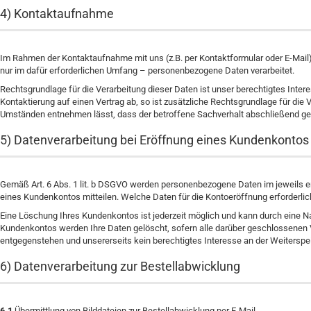
4) Kontaktaufnahme
Im Rahmen der Kontaktaufnahme mit uns (z.B. per Kontaktformular oder E-Mai
nur im dafür erforderlichen Umfang – personenbezogene Daten verarbeitet.
Rechtsgrundlage für die Verarbeitung dieser Daten ist unser berechtigtes Intere
Kontaktierung auf einen Vertrag ab, so ist zusätzliche Rechtsgrundlage für die 
Umständen entnehmen lässt, dass der betroffene Sachverhalt abschließend gek
5) Datenverarbeitung bei Eröffnung eines Kundenkontos
Gemäß Art. 6 Abs. 1 lit. b DSGVO werden personenbezogene Daten im jeweils er
eines Kundenkontos mitteilen. Welche Daten für die Kontoeröffnung erforderl
Eine Löschung Ihres Kundenkontos ist jederzeit möglich und kann durch eine Na
Kundenkontos werden Ihre Daten gelöscht, sofern alle darüber geschlossenen V
entgegenstehen und unsererseits kein berechtigtes Interesse an der Weiterspe
6) Datenverarbeitung zur Bestellabwicklung
6.1
Übermittlung von Bilddateien zur Bestellabwicklung per E-Mail