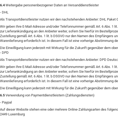
6.4
Weitergabe personenbezogener Daten an Versanddienstleister
- DHL
Als Transportdienstleister nutzen wir den nachstehenden Anbieter: DHL Pake
Wir geben Ihre E-Mail-Adresse und/oder Telefonnummer gemäß Art. 6 Abs. 1 li
zur Lieferankündigung an den Anbieter weiter, sofern Sie hierfür im Bestellproz
Zustellung gemäß Art. 6 Abs. 1 lit. b DSGVO nur den Namen des Empfängers und d
Warenlieferung erforderlich ist. In diesem Fall ist eine vorherige Abstimmung d
Die Einwilligung kann jederzeit mit Wirkung für die Zukunft gegenüber dem ob
- DPD
Als Transportdienstleister nutzen wir den nachstehenden Anbieter: DPD Deut
Wir geben Ihre E-Mail-Adresse und/oder Telefonnummer gemäß Art. 6 Abs. 1 li
zur Lieferankündigung an den Anbieter weiter, sofern Sie hierfür im Bestellproz
Zustellung gemäß Art. 6 Abs. 1 lit. b DSGVO nur den Namen des Empfängers und d
Warenlieferung erforderlich ist. In diesem Fall ist eine vorherige Abstimmung d
Die Einwilligung kann jederzeit mit Wirkung für die Zukunft gegenüber dem ob
6.5
Verwendung von Paymentdienstleistern (Zahlungsdiensten)
- Paypal
Auf dieser Website stehen eine oder mehrere Online-Zahlungsarten des folgenden 
2449 Luxemburg