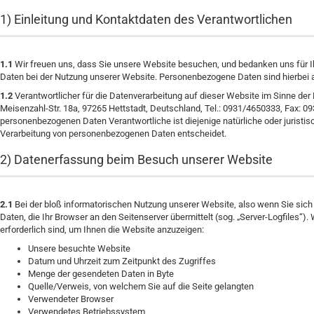
1) Einleitung und Kontaktdaten des Verantwortlichen
1.1
Wir freuen uns, dass Sie unsere Website besuchen, und bedanken uns für I
Daten bei der Nutzung unserer Website. Personenbezogene Daten sind hierbei all
1.2
Verantwortlicher für die Datenverarbeitung auf dieser Website im Sinne der
Meisenzahl-Str. 18a, 97265 Hettstadt, Deutschland, Tel.: 0931/4650333, Fax: 09
personenbezogenen Daten Verantwortliche ist diejenige natürliche oder juristi
Verarbeitung von personenbezogenen Daten entscheidet.
2) Datenerfassung beim Besuch unserer Website
2.1
Bei der bloß informatorischen Nutzung unserer Website, also wenn Sie sich n
Daten, die Ihr Browser an den Seitenserver übermittelt (sog. „Server-Logfiles“)
erforderlich sind, um Ihnen die Website anzuzeigen:
Unsere besuchte Website
Datum und Uhrzeit zum Zeitpunkt des Zugriffes
Menge der gesendeten Daten in Byte
Quelle/Verweis, von welchem Sie auf die Seite gelangten
Verwendeter Browser
Verwendetes Betriebssystem