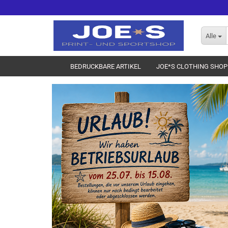
Alle
BEDRUCKBARE ARTIKEL
JOE*S CLOTHING SHOP