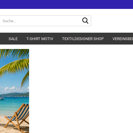
Suche...
SALE
T-SHIRT MOTIV
TEXTILDESIGNER SHOP
VEREINSBE