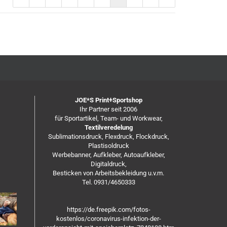
JOE*S Print+Sportshop
Ihr Partner seit 2006
für Sportartikel, Team- und Workwear,
Textilveredelung
Sublimationsdruck, Flexdruck, Flockdruck,
Plastisoldruck
Werbebanner, Aufkleber, Autoaufkleber,
Digitaldruck,
Besticken von Arbeitsbekleidung u.v.m.
Tel. 0931/4650333
https://de.freepik.com/fotos-
kostenlos/coronavirus-infektion-der-