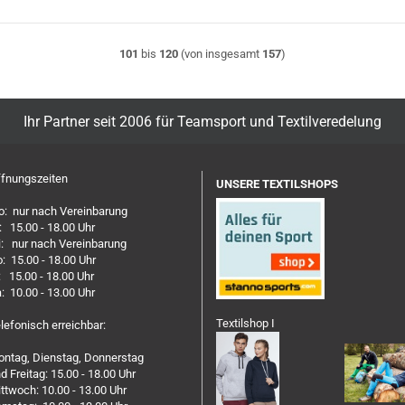
101
bis
120
(von insgesamt
157
)
Ihr Partner seit 2006 für Teamsport und Textilveredelung
fnungszeiten
UNSERE TEXTILSHOPS
: nur nach Vereinbarung
: 15.00 - 18.00 Uhr
: nur nach Vereinbarung
: 15.00 - 18.00 Uhr
: 15.00 - 18.00 Uhr
: 10.00 - 13.00 Uhr
Textilshop I
lefonisch erreichbar:
ntag, Dienstag, Donnerstag
d Freitag: 15.00 - 18.00 Uhr
ttwoch: 10.00 - 13.00 Uhr