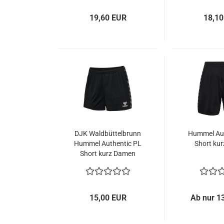
19,60 EUR
18,10
DJK Waldbüttelbrunn
Hummel Aut
Hummel Authentic PL
Short kur
Short kurz Damen
15,00 EUR
Ab nur 1