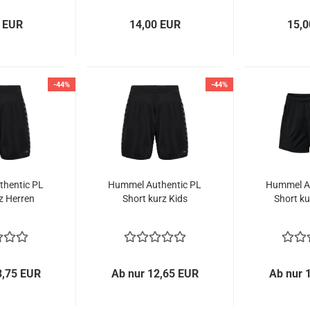
 EUR
14,00 EUR
15,0
-44%
-44%
hentic PL
Hummel Authentic PL
Hummel Au
z Herren
Short kurz Kids
Short k
3,75 EUR
Ab nur 12,65 EUR
Ab nur 