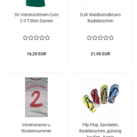
SV Veitshöchheim Core
DJK Waldbüttelbrunn
2.0 T-Shirt Damen
Badelatschen
16,20 EUR
21,90 EUR
Vereinsname u.
Flip Flop, Sandalen,
Rückennummer
Badelatschen, günstig
kaufen - Kopie